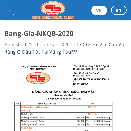
Skip
to
VN
EN
content
Bang-Gia-NKQB-2020
Published
25 Tháng Hai, 2020
at
1700 × 3622
in
Cạo Vôi
Răng Ở Đâu Tốt Tại Vũng Tàu???