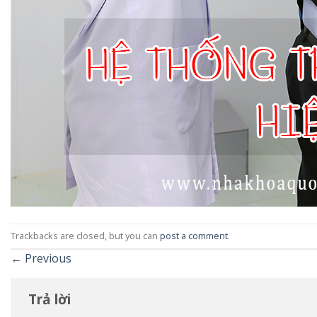
Trackbacks are closed, but you can
post a comment
.
←
Previous
Trả lời