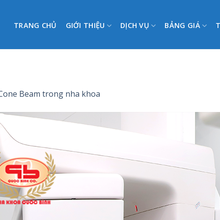
TRANG CHỦ
GIỚI THIỆU
DỊCH VỤ
BẢNG GIÁ
 Cone Beam trong nha khoa