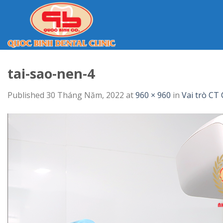
Skip
to
content
tai-sao-nen-4
Published
30 Tháng Năm, 2022
at
960 × 960
in
Vai trò CT