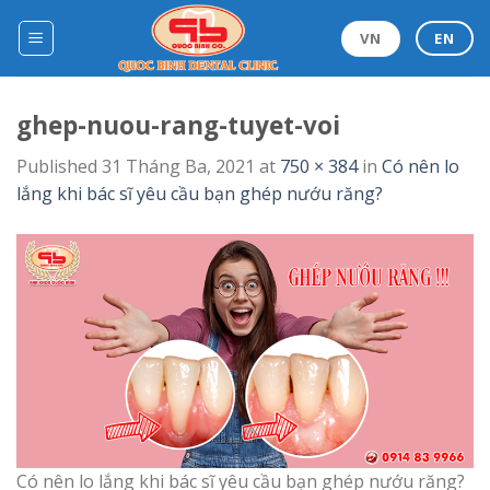
Skip
to
VN
EN
content
ghep-nuou-rang-tuyet-voi
Published
31 Tháng Ba, 2021
at
750 × 384
in
Có nên lo
lắng khi bác sĩ yêu cầu bạn ghép nướu răng?
Có nên lo lắng khi bác sĩ yêu cầu bạn ghép nướu răng?