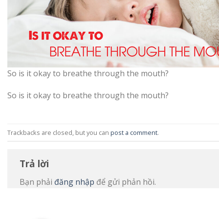
So is it okay to breathe through the mouth?
So is it okay to breathe through the mouth?
Trackbacks are closed, but you can
post a comment
.
Trả lời
Bạn phải
đăng nhập
để gửi phản hồi.