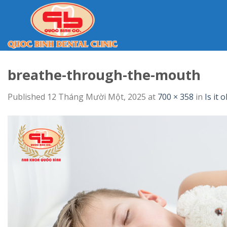
Skip
to
content
breathe-through-the-mouth
Published
12 Tháng Mười Một, 2025
at
700 × 358
in
Is it