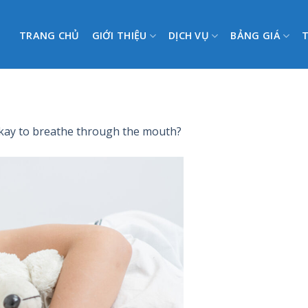
TRANG CHỦ
GIỚI THIỆU
DỊCH VỤ
BẢNG GIÁ
 okay to breathe through the mouth?