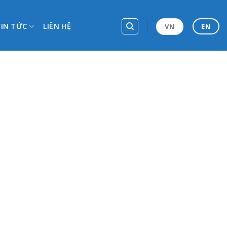
TIN TỨC
LIÊN HỆ
VN
EN