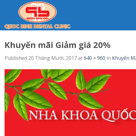
Skip
to
content
Khuyến mãi Giảm giá 20%
Published
20 Tháng Mười, 2017
at
640 × 960
in
Khuyến Mã