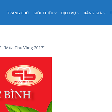
TRANG CHỦ
GIỚI THIỆU
DỊCH VỤ
BẢNG GIÁ
i “Mùa Thu Vàng 2017“