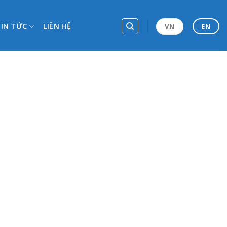
TIN TỨC
LIÊN HỆ
VN
EN