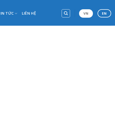
TIN TỨC
LIÊN HỆ
VN
EN