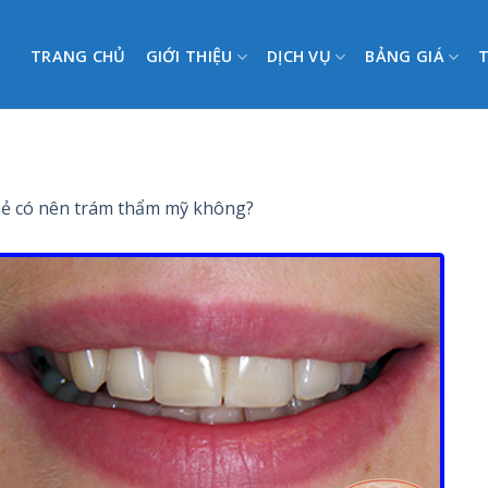
TRANG CHỦ
GIỚI THIỆU
DỊCH VỤ
BẢNG GIÁ
ẻ có nên trám thẩm mỹ không?