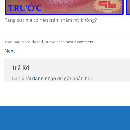
Răng sức mẻ có nên trám thẩm mỹ không?
Trackbacks are closed, but you can
post a comment
.
Next
→
Trả lời
Bạn phải
đăng nhập
để gửi phản hồi.