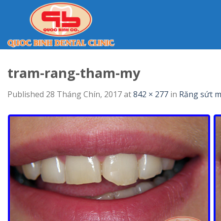
Skip
to
content
tram-rang-tham-my
Published
28 Tháng Chín, 2017
at
842 × 277
in
Răng sứt m