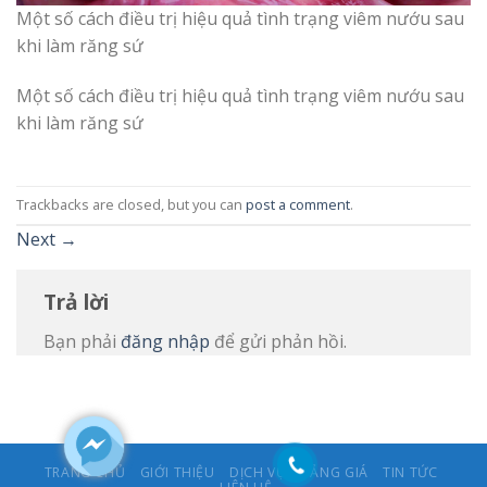
Một số cách điều trị hiệu quả tình trạng viêm nướu sau
khi làm răng sứ
Một số cách điều trị hiệu quả tình trạng viêm nướu sau
khi làm răng sứ
Trackbacks are closed, but you can
post a comment
.
Next
→
Trả lời
Bạn phải
đăng nhập
để gửi phản hồi.
TRANG CHỦ
GIỚI THIỆU
DỊCH VỤ
BẢNG GIÁ
TIN TỨC