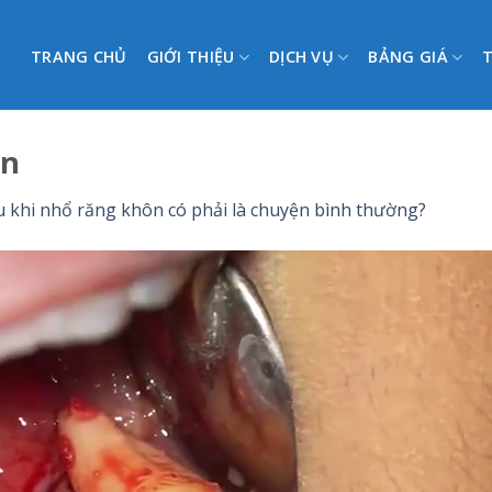
TRANG CHỦ
GIỚI THIỆU
DỊCH VỤ
BẢNG GIÁ
on
 khi nhổ răng khôn có phải là chuyện bình thường?