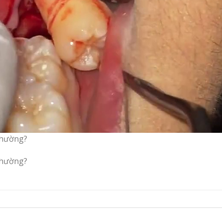
thường?
thường?