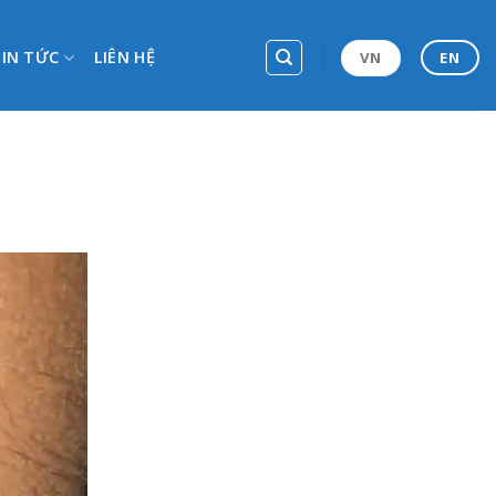
TIN TỨC
LIÊN HỆ
VN
EN