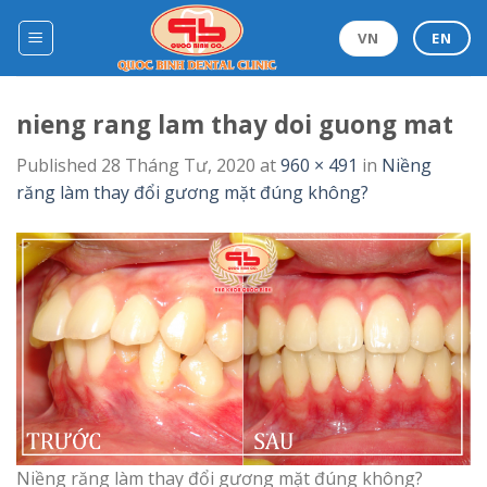
Skip
to
VN
EN
content
nieng rang lam thay doi guong mat
Published
28 Tháng Tư, 2020
at
960 × 491
in
Niềng
răng làm thay đổi gương mặt đúng không?
Niềng răng làm thay đổi gương mặt đúng không?