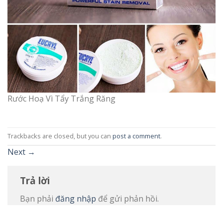
Rước Hoạ Vì Tẩy Trắng Răng
Trackbacks are closed, but you can
post a comment
.
Next
→
Trả lời
Bạn phải
đăng nhập
để gửi phản hồi.