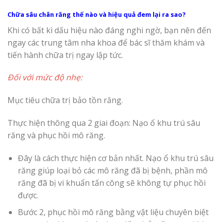
Chữa sâu chân răng thế nào và hiệu quả đem lại ra sao?
Khi có bất kì dấu hiệu nào đáng nghi ngờ, bạn nên đến
ngay các trung tâm nha khoa để bác sĩ thăm khám và
tiến hành chữa trị ngay lập tức.
Đối với mức độ nhẹ:
Mục tiêu chữa trị bảo tồn răng.
Thực hiện thông qua 2 giai đoạn: Nạo ổ khu trú sâu
răng và phục hồi mô răng.
Đây là cách thực hiện cơ bản nhất. Nạo ổ khu trú sâu
răng giúp loại bỏ các mô răng đã bị bệnh, phần mô
răng đã bị vi khuẩn tấn công sẽ không tự phục hồi
được.
Bước 2, phục hồi mô răng bằng vật liệu chuyên biệt