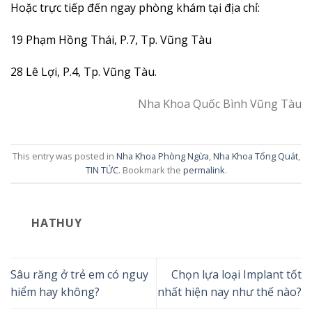
Hoặc trực tiếp đến ngay phòng khám tại địa chỉ:
19 Phạm Hồng Thái, P.7, Tp. Vũng Tàu
28 Lê Lợi, P.4, Tp. Vũng Tàu.
Nha Khoa Quốc Bình Vũng Tàu
This entry was posted in
Nha Khoa Phòng Ngừa
,
Nha Khoa Tổng Quát
,
TIN TỨC
. Bookmark the
permalink
.
HATHUY
Sâu răng ở trẻ em có nguy
Chọn lựa loại Implant tốt
hiểm hay không?
nhất hiện nay như thế nào?