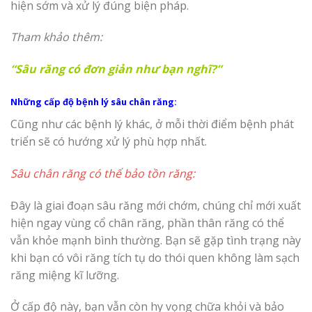
hiện sớm và xử lý đúng biện pháp.
Tham khảo thêm:
“Sâu răng có đơn giản như bạn nghĩ?”
Những cấp độ bệnh lý sâu chân răng:
Cũng như các bệnh lý khác, ở mỗi thời điểm bệnh phát
triển sẽ có hướng xử lý phù hợp nhất.
Sâu chân răng có thể bảo tồn răng:
Đây là giai đoạn sâu răng mới chớm, chúng chỉ mới xuất
hiện ngay vùng cổ chân răng, phần thân răng có thể
vẫn khỏe mạnh bình thường. Bạn sẽ gặp tình trạng này
khi bạn có vôi răng tích tụ do thói quen không làm sạch
răng miệng kĩ lưỡng.
Ở cấp độ này, bạn vẫn còn hy vọng chữa khỏi và bảo