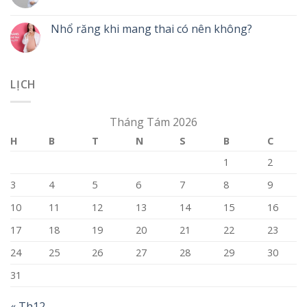
Nhổ răng khi mang thai có nên không?
LỊCH
Tháng Tám 2026
H
B
T
N
S
B
C
1
2
3
4
5
6
7
8
9
10
11
12
13
14
15
16
17
18
19
20
21
22
23
24
25
26
27
28
29
30
31
« Th12