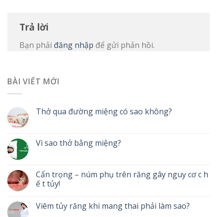
Trả lời
Bạn phải
đăng nhập
để gửi phản hồi.
BÀI VIẾT MỚI
Thở qua đường miệng có sao không?
Vì sao thở bằng miệng?
Cẩn trọng – núm phụ trên răng gây nguy cơ c h
ế t tủy!
Viêm tủy răng khi mang thai phải làm sao?