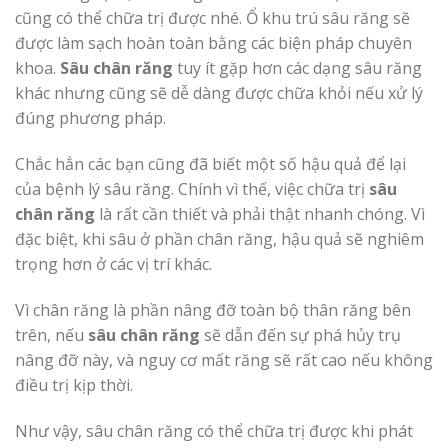
cũng có thể chữa trị được nhé. Ổ khu trú sâu răng sẽ
được làm sạch hoàn toàn bằng các biện pháp chuyên
khoa.
Sâu chân răng
tuy ít gặp hơn các dạng sâu răng
khác nhưng cũng sẽ dễ dàng được chữa khỏi nếu xử lý
đúng phương pháp.
Chắc hẳn các bạn cũng đã biết một số hậu quả để lại
của bệnh lý sâu răng. Chính vì thế, việc chữa trị
sâu
chân răng
là rất cần thiết và phải thật nhanh chóng. Vì
đặc biệt, khi sâu ở phần chân răng, hậu quả sẽ nghiêm
trọng hơn ở các vị trí khác.
Vì chân răng là phần nâng đỡ toàn bộ thân răng bên
trên, nếu
sâu chân răng
sẽ dẫn đến sự phá hủy trụ
nâng đỡ này, và nguy cơ mất răng sẽ rất cao nếu không
điều trị kịp thời.
Như vậy, sâu chân răng có thể chữa trị được khi phát