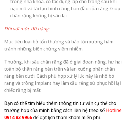
trong nha khoa, có tác dụng lấp chổ trống sau khi
nạo mô và tái tạo hình dáng ban đầu của răng. Giúp
chân răng không bị sâu lại.
Đối với mức độ nặng:
Mục tiêu loại bỏ tổn thương và bảo tồn xương hàm
tránh những biến chứng viêm nhiễm.
Thường, khi sâu chân răng đã ở giai đoạn nặng, hư hại
toàn bộ thân răng bên trên và lan xuống phần chân
răng bên dưới. Cách phù hợp xử lý lúc này là nhổ bỏ
răng và trồng Implant hay làm cầu răng sứ phục hồi lại
chiếc răng bị mất.
Bạn có thể tìm hiểu thêm thông tin tư vấn cụ thể cho
trường hợp của mình bằng cách liên hệ theo số
Hotline
0914 83 9966
để đặt lịch thăm khám miễn phí.