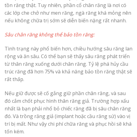
tồn răng thật. Tuy nhiên, phần cổ chân răng là nơi có
các lớp che chở như men răng, ngà răng khá mỏng nên
nếu không chữa trị sớm sẽ diễn biến nặng rất nhanh.
Sâu chân răng không thể bảo tồn răng:
Tình trạng này phổ biến hơn, chiều hướng sâu răng lan
rộng và ăn sâu. Có thể bạn sẽ thấy sâu răng phát triển
từ thân răng xuống dưới chân răng. Tỷ lệ phá hủy cầu
trúc răng đã hơn 75% và khả năng bảo tồn răng thật sẽ
rất thấp.
Nếu giữ được sẽ cố gắng giữ phần chân răng, và sau
đó cắm chốt phục hình thân răng giả. Trường hợp xấu
nhất là bạn phải nhổ bỏ chiếc răng đã bị sâu chân răng
đó. Và trồng răng giả (implant hoặc cầu răng sứ) vào vị
trí bị mất. Như vậy chi phí chữa răng và phục hồi sẽ khá
tốn kém.