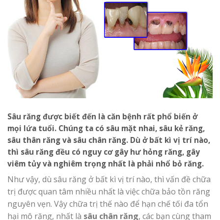
Sâu răng được biết đến là căn bệnh rất phổ biến ở
mọi lứa tuổi. Chúng ta có sâu mặt nhai, sâu kẻ răng,
sâu thân răng và sâu chân răng. Dù ở bất kì vị trí nào,
thì sâu răng đều có nguy cơ gây hư hỏng răng, gây
viêm tủy và nghiêm trọng nhất là phải nhổ bỏ răng.
Như vậy, dù sâu răng ở bất kì vị trí nào, thì vấn đề chữa
trị được quan tâm nhiều nhất là việc chữa bảo tồn răng
nguyên vẹn. Vậy chữa trị thế nào để hạn chế tối đa tổn
hại mô răng, nhất là
sâu chân răng
, các bạn cùng tham