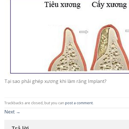
Tại sao phải ghép xương khi làm răng Implant?
Trackbacks are closed, but you can
post a comment
.
Next
→
Trả lời