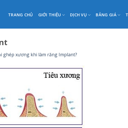
TRANG CHỦ
GIỚI THIỆU
DỊCH VỤ
BẢNG GIÁ
nt
ải ghép xương khi làm răng Implant?