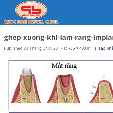
Skip
to
content
ghep-xuong-khi-lam-rang-impla
Published
24 Tháng Chín, 2017
at
736 × 490
in
Tại sao ph