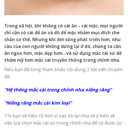
Trong xã hội, khi không có cái ăn – cái mặc, mọi người
chỉ cần có cái để ăn và đồ để mặc nhằm mục đích che
chắn cơ thể. Nhưng khi đời sống phát triển hơn, nhu
cầu của con người không dừng lại ở đó, chúng ta cần
ăn ngon hơn, mặc đẹp hơn…và sử dụng mắc cài sứ để
thẩm mỹ hơn mắc cài truyền thống trong chỉnh nha.
Nếu bạn đã từng tham khảo nội dung 2 bài viết chuyên
đề:
“Hệ thống mắc cài trong chỉnh nha niềng răng”
“Niềng răng mắc cài kim loại”
Thì bạn sẽ hiểu rõ hơn vì sao tôi lại chia sẽ ý kiến về
việc lựa chọn mắc cài sứ trong chỉnh nha để có được sự