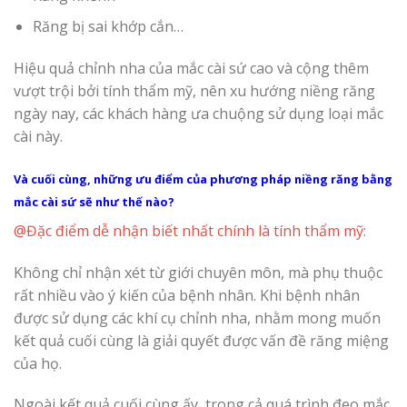
Răng bị sai khớp cắn…
Hiệu quả chỉnh nha của mắc cài sứ cao và cộng thêm
vượt trội bởi tính thẩm mỹ, nên xu hướng niềng răng
ngày nay, các khách hàng ưa chuộng sử dụng loại mắc
cài này.
Và cuối cùng, những ưu điểm của phương pháp niềng răng bằng
mắc cài sứ sẽ như thế nào?
@Đặc điểm dễ nhận biết nhất chính là tính thẩm mỹ:
Không chỉ nhận xét từ giới chuyên môn, mà phụ thuộc
rất nhiều vào ý kiến của bệnh nhân. Khi bệnh nhân
được sử dụng các khí cụ chỉnh nha, nhằm mong muốn
kết quả cuối cùng là giải quyết được vấn đề răng miệng
của họ.
Ngoài kết quả cuối cùng ấy, trong cả quá trình đeo mắc