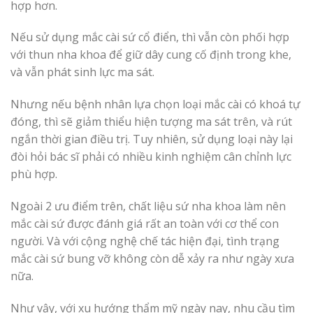
hợp hơn.
Nếu sử dụng mắc cài sứ cổ điển, thì vẫn còn phối hợp
với thun nha khoa để giữ dây cung cố định trong khe,
và vẫn phát sinh lực ma sát.
Nhưng nếu bệnh nhân lựa chọn loại mắc cài có khoá tự
đóng, thì sẽ giảm thiểu hiện tượng ma sát trên, và rút
ngắn thời gian điều trị. Tuy nhiên, sử dụng loại này lại
đòi hỏi bác sĩ phải có nhiều kinh nghiệm cân chỉnh lực
phù hợp.
Ngoài 2 ưu điểm trên, chất liệu sứ nha khoa làm nên
mắc cài sứ được đánh giá rất an toàn với cơ thể con
người. Và với cộng nghệ chế tác hiện đại, tình trạng
mắc cài sứ bung vỡ không còn dễ xảy ra như ngày xưa
nữa.
Như vậy, với xu hướng thẩm mỹ ngày nay, nhu cầu tìm