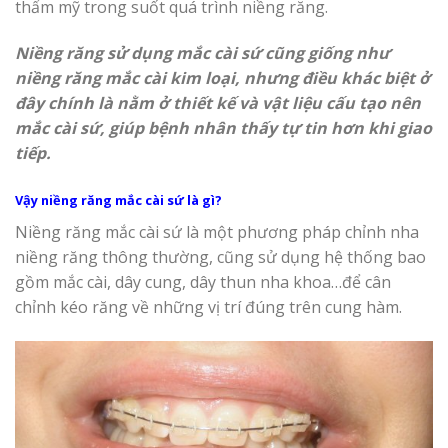
thẩm mỹ trong suốt quá trình niềng răng.
Niềng răng sử dụng mắc cài sứ cũng giống như
niềng răng mắc cài kim loại, nhưng điều khác biệt ở
đây chính là nằm ở thiết kế và vật liệu cấu tạo nên
mắc cài sứ, giúp bệnh nhân thấy tự tin hơn khi giao
tiếp.
Vậy niềng răng mắc cài sứ là gì?
Niềng răng mắc cài sứ là một phương pháp chỉnh nha
niềng răng thông thường, cũng sử dụng hệ thống bao
gồm mắc cài, dây cung, dây thun nha khoa…để cân
chỉnh kéo răng về những vị trí đúng trên cung hàm.