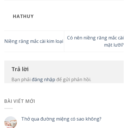
HATHUY
Có nên niềng răng mắc cài
Niềng răng mắc cài kim loại
mặt lưỡi?
Trả lời
Bạn phải
đăng nhập
để gửi phản hồi.
BÀI VIẾT MỚI
Thở qua đường miệng có sao không?