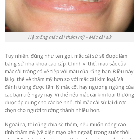
Hệ thống mắc cài thẩm mỹ – Mắc cài sứ
Tuy nhiên, đúng như tên gọi, mắc cài sứ sẽ được làm
bằng sứ nha khoa cao cấp. Chính vì thế, màu sắc của
mắc cài trông có vẻ tiệp với màu của răng bạn. Điều này
là lợi thế về thẩm mỹ hơn so với mắc cài kim loại. Và
đánh trúng được tâm lý mắc cỡ, hay ngượng ngùng của
các bạn trẻ ngày nay. Vì thế nếu mắc cài kim loại thường
được áp dụng cho các bé nhỏ, thì mắc cài sứ lại được
chọn cho người trưởng thành nhiều hơn.
Ngoài ra, tôi cũng chia sẽ thêm, nếu muốn nâng cao
tính thẩm mỹ (về diện mạo bên ngoài) trong suốt thời