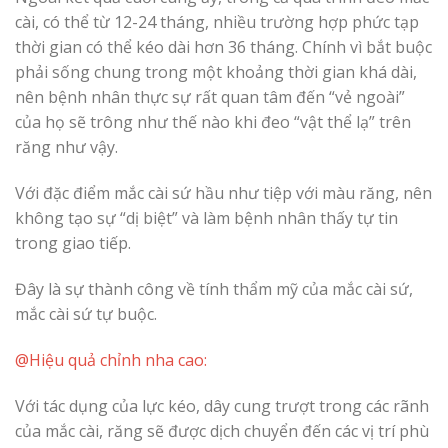
cài, có thể từ 12-24 tháng, nhiều trường hợp phức tạp
thời gian có thể kéo dài hơn 36 tháng. Chính vì bắt buộc
phải sống chung trong một khoảng thời gian khá dài,
nên bệnh nhân thực sự rất quan tâm đến “vẻ ngoài”
của họ sẽ trông như thế nào khi đeo “vật thể lạ” trên
răng như vậy.
Với đặc điểm mắc cài sứ hầu như tiệp với màu răng, nên
không tạo sự “dị biệt” và làm bệnh nhân thấy tự tin
trong giao tiếp.
Đây là sự thành công về tính thẩm mỹ của mắc cài sứ,
mắc cài sứ tự buộc.
@Hiệu quả chỉnh nha cao:
Với tác dụng của lực kéo, dây cung trượt trong các rãnh
của mắc cài, răng sẽ được dịch chuyển đến các vị trí phù