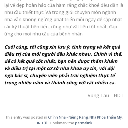
lại vẻ đẹp hoàn hảo của hàm răng chắc khoẻ đều đặn là
nhu cầu thiết thực. Và trong giới chuyên môn ngành
nha vẫn không ngừng phát triển mỗi ngày để cập nhật
các kỹ thuật tiên tiến, cũng như vật liệu tốt nhất, đáp
ứng cho mọi nhu cầu của bệnh nhân.
Cuối cùng, tôi cũng xin lưu ý, tình trạng và kết quả
điều trị của mỗi người đều khác nhau. Chính vì thế,
để có kết quả tốt nhất, bạn nên được thăm khám
và điều trị tại một cơ sở nha khoa uy tín, với đội
ngũ bác sĩ, chuyên viên phải trãi nghiệm thực tế
trong nhiều năm và thành công với rất nhiều ca.
Vũng Tàu – HDT
This entry was posted in
Chỉnh Nha - Niềng Răng
,
Nha Khoa Thẩm Mỹ
,
TIN TỨC
. Bookmark the
permalink
.