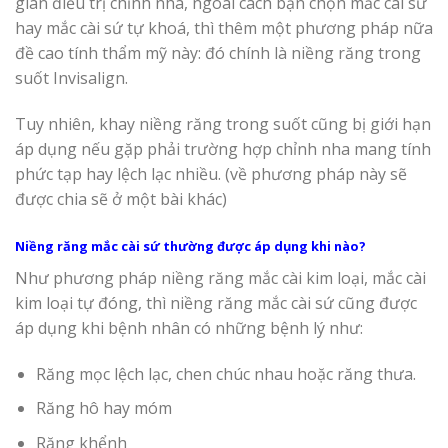
gian điều trị chỉnh nha, ngoài cách bạn chọn mắc cài sứ
hay mắc cài sứ tự khoá, thì thêm một phương pháp nữa
đề cao tính thẩm mỹ này: đó chính là niềng răng trong
suốt Invisalign.
Tuy nhiên, khay niềng răng trong suốt cũng bị giới hạn
áp dụng nếu gặp phải trường hợp chỉnh nha mang tính
phức tạp hay lệch lạc nhiều. (về phương pháp này sẽ
được chia sẽ ở một bài khác)
Niềng răng mắc cài sứ thường được áp dụng khi nào?
Như phương pháp niềng răng mắc cài kim loại, mắc cài
kim loại tự đóng, thì niềng răng mắc cài sứ cũng được
áp dụng khi bệnh nhân có những bệnh lý như:
Răng mọc lệch lạc, chen chúc nhau hoặc răng thưa.
Răng hô hay móm
Răng khểnh