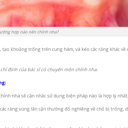
trường hợp nào nên chỉnh nha?
 tạo khoảng trống trên cung hàm, và kéo các răng khác về đ
 chỉ định của bác sĩ có chuyên môn chỉnh nha.
ng:
chỉnh nha sẽ cân nhắc sử dụng biện pháp nào là hợp lý nhất
ác răng vùng lân cận thường đổ nghiêng về chổ bị trống, d