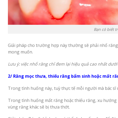
Bạn có biết 
Giải pháp cho trường hợp này thường sẽ phải nhổ răng,
mong muốn.
Lưu ý: việc nhổ răng chỉ đem lại hiệu quả cao nhất dưới
2/ Răng mọc thưa, thiếu răng bẩm sinh hoặc mất ră
Trong tình huống này, tuỳ thực tế mỗi người mà bác sĩ 
Trong tình huống mất răng hoặc thiếu răng, xu hướng c
vùng răng khác sẽ bị thưa thớt.