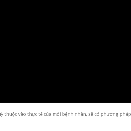
tuỳ thuộc vào thực tế của mỗi bệnh nhân, sẽ có phương pháp 