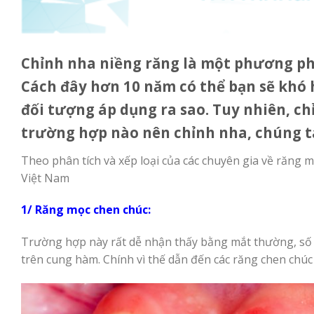
Chỉnh nha niềng răng là một phương phá
Cách đây hơn 10 năm có thể bạn sẽ khó
đối tượng áp dụng ra sao. Tuy nhiên, c
trường hợp nào nên chỉnh nha, chúng t
Theo phân tích và xếp loại của các chuyên gia về răng
Việt Nam
1/ Răng mọc chen chúc:
Trường hợp này rất dễ nhận thấy bằng mắt thường, số 
trên cung hàm. Chính vì thế dẫn đến các răng chen chúc