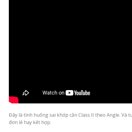
Đây là tình huống sai khớp cắn Class II theo Angle. Và 
đơn lẻ hay kết hợp.