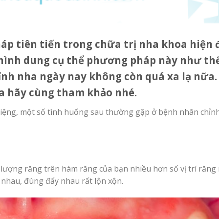
p tiên tiến trong chữa trị nha khoa hiện đ
 hình dung cụ thể phương pháp này như th
hỉnh nha ngày nay không còn quá xa lạ nữa.
a hãy cùng tham khảo nhé.
 miệng, một số tình huống sau thường gặp ở bệnh nhân chỉnh
lượng răng trên hàm răng của bạn nhiều hơn số vị trí răng
 nhau, đùng đẩy nhau rất lộn xộn.