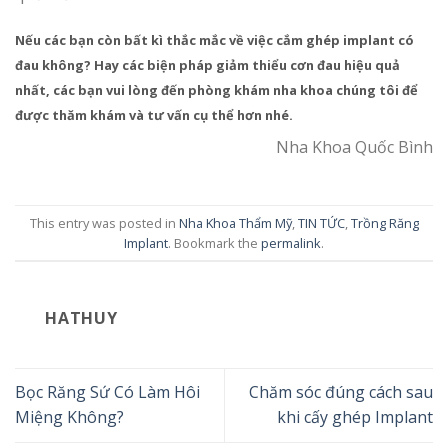
Nếu các bạn còn bất kì thắc mắc về việc cắm ghép implant có
đau không? Hay các biện pháp giảm thiểu cơn đau hiệu quả
nhất, các bạn vui lòng đến phòng khám nha khoa chúng tôi để
được thăm khám và tư vấn cụ thể hơn nhé.
Nha Khoa Quốc Bình
This entry was posted in
Nha Khoa Thẩm Mỹ
,
TIN TỨC
,
Trồng Răng
Implant
. Bookmark the
permalink
.
HATHUY
Bọc Răng Sứ Có Làm Hôi
Chăm sóc đúng cách sau
Miệng Không?
khi cấy ghép Implant