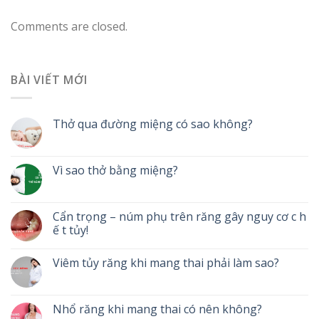
Comments are closed.
BÀI VIẾT MỚI
Thở qua đường miệng có sao không?
Vì sao thở bằng miệng?
Cẩn trọng – núm phụ trên răng gây nguy cơ c h
ế t tủy!
Viêm tủy răng khi mang thai phải làm sao?
Nhổ răng khi mang thai có nên không?