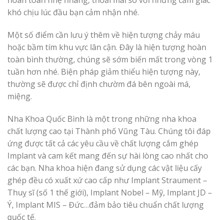
khó chịu lúc đầu bạn cảm nhận nhé.
Một số điểm cần lưu ý thêm về hiện tượng chảy máu
hoặc bầm tím khu vực lân cận. Đây là hiện tượng hoàn
toàn bình thường, chúng sẽ sớm biến mất trong vòng 1
tuần hơn nhé. Biện pháp giảm thiểu hiện tượng này,
thường sẽ được chỉ định chườm đá bên ngoài má,
miệng.
Nha Khoa Quốc Bình là một trong những nha khoa
chất lượng cao tại Thành phố Vũng Tàu. Chúng tôi đáp
ứng được tất cả các yêu cầu về chất lượng cắm ghép
Implant và cam kết mang đến sự hài lòng cao nhất cho
các bạn. Nha khoa hiện đang sử dụng các vật liệu cấy
ghép đều có xuất xứ cao cấp như Implant Straument –
Thuỵ sĩ (số 1 thế giới), Implant Nobel – Mỹ, Implant JD –
Ý, Implant MIS – Đức…đảm bảo tiêu chuẩn chất lượng
quốc tế.