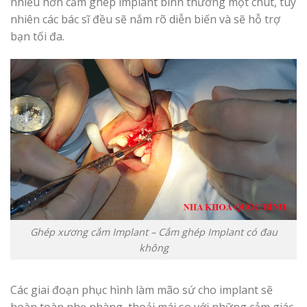
nhiều hơn cắm ghép implant bình thường một chút, tuy
nhiên các bác sĩ đều sẽ nắm rõ diễn biến và sẽ hỗ trợ
bạn tối đa.
Ghép xương cắm Implant – Cắm ghép Implant có đau
không
Các giai đoạn phục hình làm mão sứ cho implant sẽ
hoàn toàn nhẹ nhàng, thoải mái so với những cảm giác