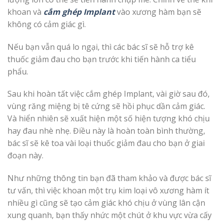
khoan và
cắm ghép Implant
vào xương hàm bạn sẽ
không có cảm giác gì.
Nếu bạn vẫn quá lo ngại, thì các bác sĩ sẽ hỗ trợ kê
thuốc giảm đau cho bạn trước khi tiến hành ca tiểu
phẩu.
Sau khi hoàn tất việc cắm ghép Implant, vài giờ sau đó,
vùng răng miệng bị tê cứng sẽ hồi phục dần cảm giác.
Và hiển nhiên sẽ xuất hiện một số hiện tượng khó chịu
hay đau nhè nhẹ. Điều này là hoàn toàn bình thường,
bác sĩ sẽ kê toa vài loại thuốc giảm đau cho bạn ở giai
đoạn này.
Như những thông tin bạn đã tham khảo và được bác sĩ
tư vấn, thì việc khoan một trụ kim loại vô xương hàm ít
nhiều gì cũng sẽ tạo cảm giác khó chịu ở vùng lân cận
xung quanh, bạn thấy nhức một chút ở khu vực vừa cấy