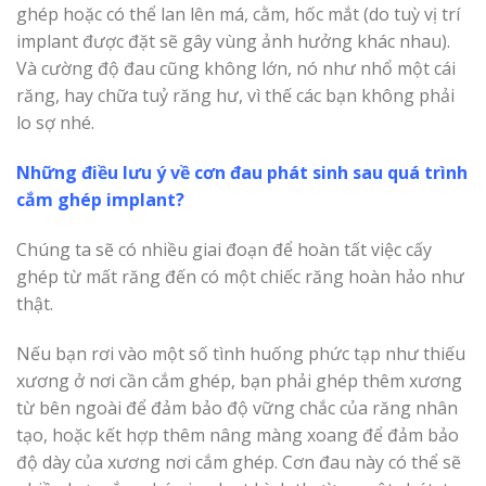
ghép hoặc có thể lan lên má, cằm, hốc mắt (do tuỳ vị trí
implant được đặt sẽ gây vùng ảnh hưởng khác nhau).
Và cường độ đau cũng không lớn, nó như nhổ một cái
răng, hay chữa tuỷ răng hư, vì thế các bạn không phải
lo sợ nhé.
Những điều lưu ý về cơn đau phát sinh sau quá trình
cắm ghép implant?
Chúng ta sẽ có nhiều giai đoạn để hoàn tất việc cấy
ghép từ mất răng đến có một chiếc răng hoàn hảo như
thật.
Nếu bạn rơi vào một số tình huống phức tạp như thiếu
xương ở nơi cần cắm ghép, bạn phải ghép thêm xương
từ bên ngoài để đảm bảo độ vững chắc của răng nhân
tạo, hoặc kết hợp thêm nâng màng xoang để đảm bảo
độ dày của xương nơi cắm ghép. Cơn đau này có thể sẽ